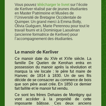
Vous pouvez
télécharger le livret
sur l’école
de Kerliver réalisé par de jeunes étudiantes
en Master Patrimoine et Musées de
l’Université de Bretagne Occidentale de
Quimper. Un grand merci à Emma Botty,
Olivia Guéguen, Marie Perennou pour tout le
travail fourni et à Dominique Laouénan
(ancienne formatrice de Kerliver) pour
l’accompagnement des étudiantes
.
Le manoir de Kerliver
Ce manoir date du XVe et XVIe siècle. La
famille De Quelen de Kerohan entra en
possession du manoir après la révolution et
marqua la vie locale : le père fut maire de
Hanvec de 1814 à 1830. Un de ses fils
décide de se consacrer au commerce de bois
que son père avait crée. En 1850 ce dernier
fait faillite et le manoir fut vendu.
Ce sont les frères Dehaies de Montigny qui
vont accéder à la propriété de cette
imposante bâtisse. Ces deux anciens