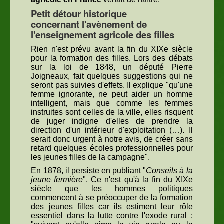
Petit détour historique
concernant l'avènement de
l'enseignement agricole des filles
Rien n'est prévu avant la fin du XIXe siècle
pour la formation des filles. Lors des débats
sur la loi de 1848, un député Pierre
Joigneaux, fait quelques suggestions qui ne
seront pas suivies d'effets. Il explique "qu'une
femme ignorante, ne peut aider un homme
intelligent, mais que comme les femmes
instruites sont celles de la ville, elles risquent
de juger indigne d'elles de prendre la
direction d'un intérieur d'exploitation (…). Il
serait donc urgent à notre avis, de créer sans
retard quelques écoles professionnelles pour
les jeunes filles de la campagne".
En 1878, il persiste en publiant "
Conseils à la
jeune fermière
". Ce n'est qu'à la fin du XIXe
siècle que les hommes politiques
commencent à se préoccuper de la formation
des jeunes filles car ils estiment leur rôle
essentiel dans la lutte contre l'exode rural :