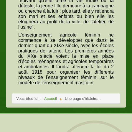
"suivant qu'elle aime la vie rurale ou la
déteste, la jeune fille demeure à la campagne
ou cherche à la fuir : plus tard, elle y retiendra
son mari et ses enfants ou bien elle les
éloignera au profit de la ville, de l'atelier, de
l'usine".
L'enseignement agricole féminin ne
commence à se développer que dans le
dernier quart du XIXe siècle, avec les écoles
pratiques de laiterie. Les premières années
du XXe siècle voient la mise en place
d'écoles ménagères et agricoles temporaires
et ambulantes. Il faudra attendre la loi du 2
août 1918 pour organiser les différents
niveaux de l'enseignement féminin, sur le
modèle de l'enseignement masculin.
Vous êtes ici :
Accueil
Une page d'histoire...