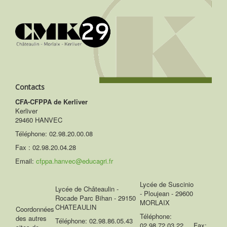
Contacts
CFA-CFPPA de Kerliver
Kerliver
29460 HANVEC
Téléphone:
02.98.20.00.08
Fax : 02.98.20.04.28
Email:
cfppa.hanvec@educagri.fr
Lycée de Suscinio
Lycée de Châteaulin -
- Ploujean - 29600
Rocade Parc Bihan - 29150
MORLAIX
CHATEAULIN
Coordonnées
Téléphone:
des autres
Téléphone: 02.98.86.05.43
02.98.72.03.22 Fax: