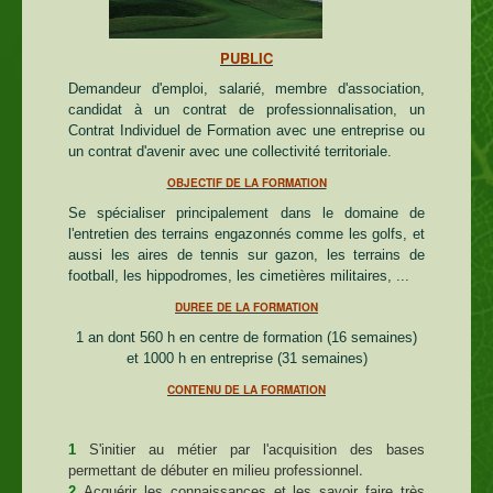
PUBLIC
Demandeur d'emploi, salarié, membre d'association,
c
andidat à un contrat de professionnalisation, un
Contrat Individuel de Formation avec une entreprise ou
un contrat d'avenir avec une collectivité territoriale.
OBJECTIF DE LA FORMATION
Se spécialiser principalement dans le domaine de
l'entretien des terrains engazonnés comme les golfs, et
aussi les aires de tennis sur gazon, les terrains de
football, les hippodromes, les cimetières militaires, ...
DUREE DE LA FORMATION
1 an dont 560 h en centre de formation (16 semaines)
et 1000 h en entreprise (31 semaines)
CONTENU DE LA FORMATION
1
S'initier au métier par l'acquisition des bases
.
permettant de débuter en milieu professionnel
2
Acquérir les connaissances et les savoir faire très