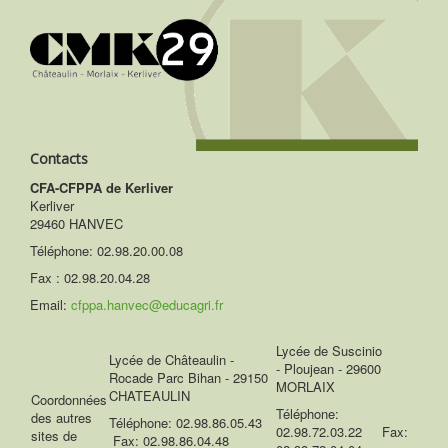
Contacts
CFA-CFPPA de Kerliver
Kerliver
29460 HANVEC
Téléphone:
02.98.20.00.08
Fax : 02.98.20.04.28
Email:
cfppa.hanvec@educagri.fr
Lycée de Suscinio
Lycée de Châteaulin -
- Ploujean - 29600
Rocade Parc Bihan - 29150
MORLAIX
CHATEAULIN
Coordonnées
Téléphone:
des autres
Téléphone: 02.98.86.05.43
02.98.72.03.22 Fax:
sites de
Fax: 02.98.86.04.48