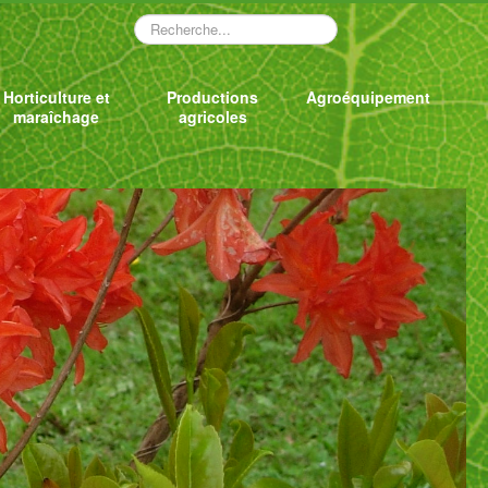
Rechercher
Horticulture et
Productions
Agroéquipement
maraîchage
agricoles