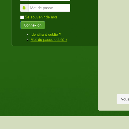
Mot de passe
Se souvenir de moi
Connexion
Identifiant oublié ?
Mot de passe oublié ?
Vous