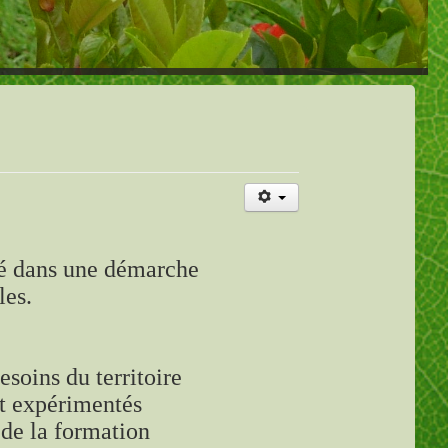
gé dans une démarche
les.
esoins du territoire
et expérimentés
 de la formation