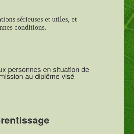
ions sérieuses et utiles, et
nnes conditions.
ux personnes en situation de
dmission au diplôme visé
prentissage