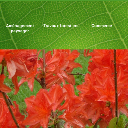
Aménagement
Travaux forestiers
Commerce
paysager